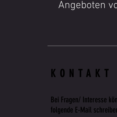
Angeboten vo
KONTAKT
Bei Fragen/ Interesse kön
folgende E-Mail schreibe