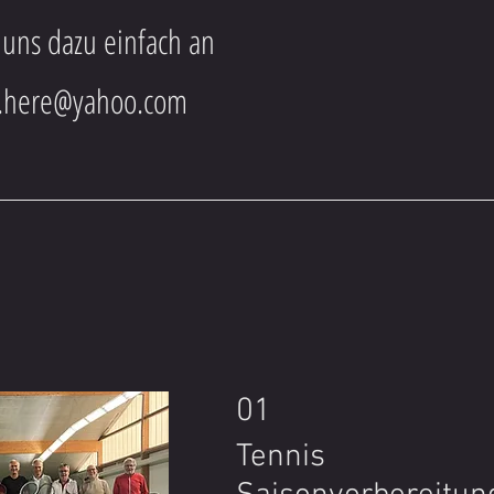
 uns dazu einfach an
r.here@yahoo.com
01
Tennis