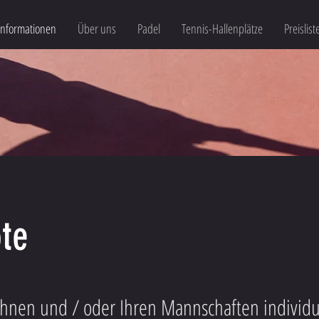
Informationen
Über uns
Padel
Tennis-Hallenplätze
Preislist
te
 Ihnen und / oder Ihren Mannschaften individ