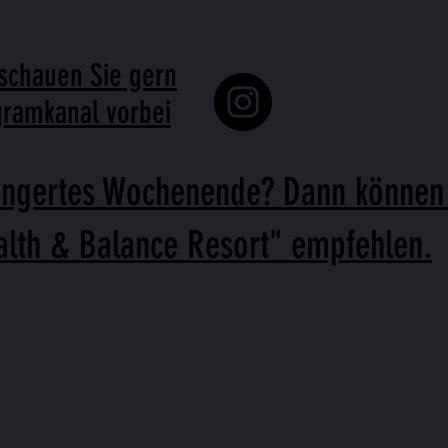
schauen Sie gern
gramkanal vorbei
längertes Wochenende? Dann können
ealth & Balance Resort" empfehlen.