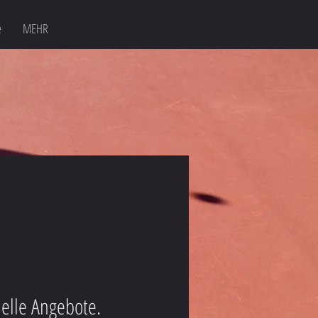
e
MEHR
uelle Angebote.